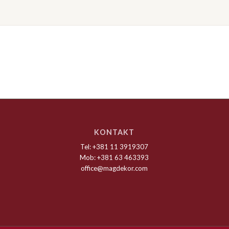
KONTAKT
Tel: +381 11 3919307
Mob: +381 63 463393
office@magdekor.com