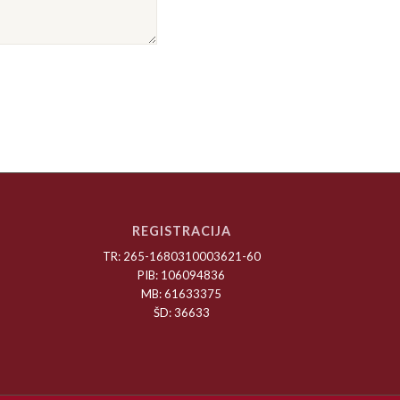
REGISTRACIJA
TR: 265-1680310003621-60
PIB: 106094836
MB: 61633375
ŠD: 36633