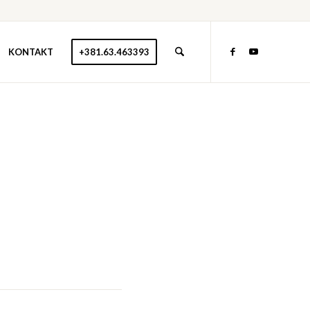
KONTAKT
+381.63.463393