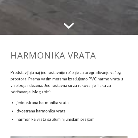
HARMONIKA VRATA
Predstavljaju naj jednostavnije rešenje za pregrađivanje vašeg
prostora. Prema vasim merama izrađujemo PVC harmo vrata u
vise boja i dezena. Jednostavna su za rukovanje i laka za
održavanje. Mogu biti:
jednostrana harmonika vrata
dvostrana harmonika vrata
harmonika vrata sa aluminijumskim pragom