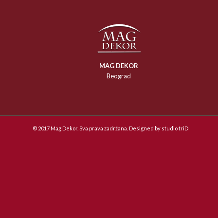
MAG DEKOR
Beograd
© 2017 Mag Dekor. Sva prava zadržana. Designed by
studio triD