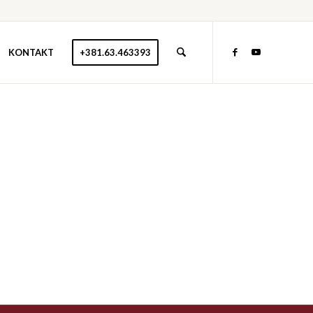
KONTAKT
+381.63.463393