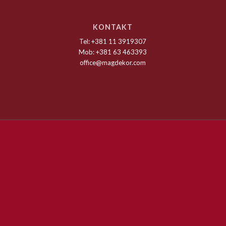
KONTAKT
Tel: +381 11 3919307
Mob: +381 63 463393
office@magdekor.com