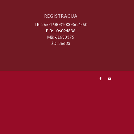
REGISTRACIJA
TR: 265-1680310003621-60
PIB: 106094836
MB: 61633375
ŠD: 36633