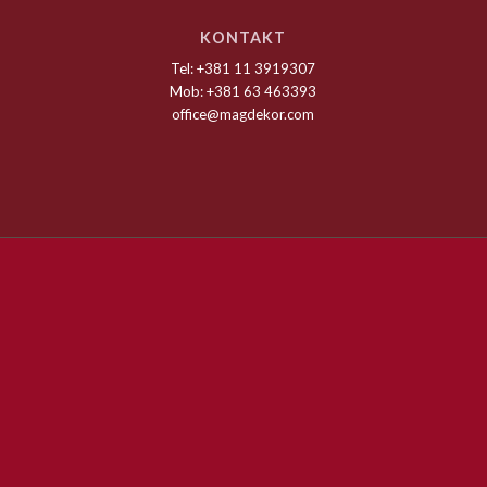
KONTAKT
Tel: +381 11 3919307
Mob: +381 63 463393
office@magdekor.com