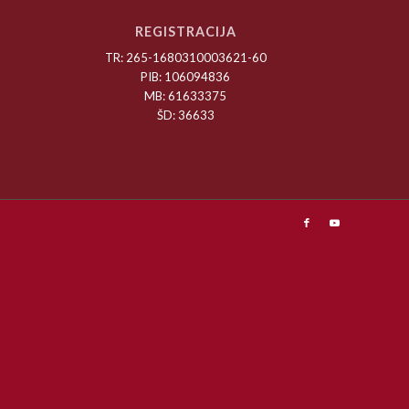
REGISTRACIJA
TR: 265-1680310003621-60
PIB: 106094836
MB: 61633375
ŠD: 36633