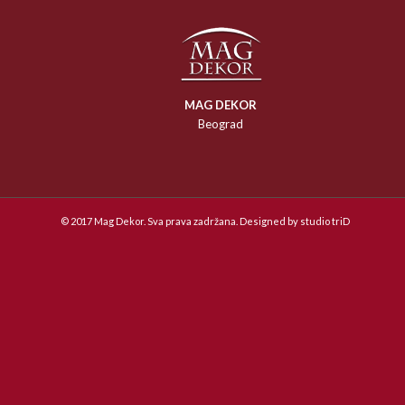
MAG DEKOR
Beograd
© 2017 Mag Dekor. Sva prava zadržana. Designed by
studio triD