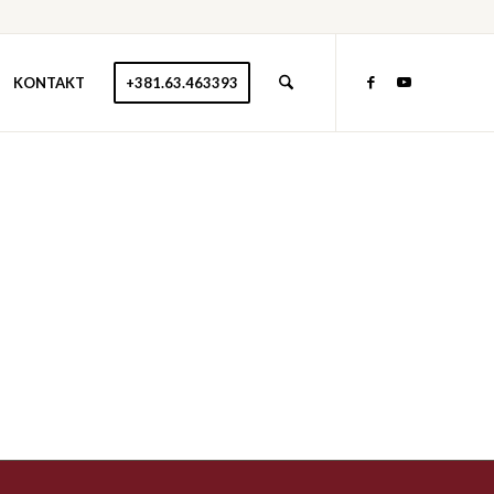
KONTAKT
+381.63.463393