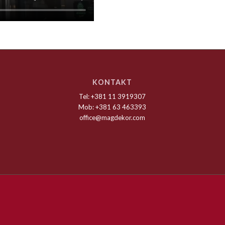
KONTAKT
Tel: +381 11 3919307
Mob: +381 63 463393
office@magdekor.com