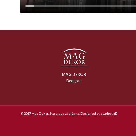
MAG DEKOR
Beograd
© 2017 Mag Dekor. Sva prava zadržana. Designed by
studio triD