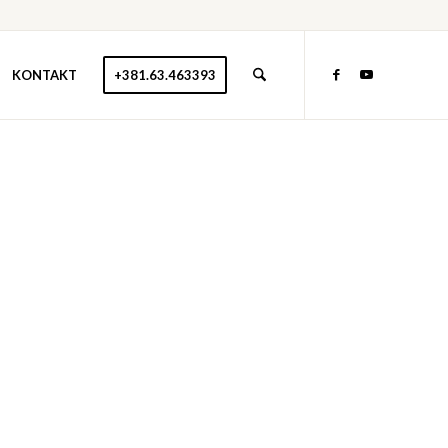
KONTAKT
+381.63.463393