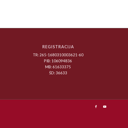
REGISTRACIJA
TR: 265-1680310003621-60
PIB: 106094836
MB: 61633375
ŠD: 36633