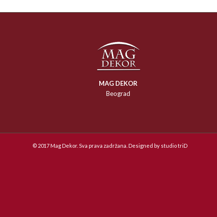
MAG DEKOR
Beograd
© 2017 Mag Dekor. Sva prava zadržana. Designed by
studio triD