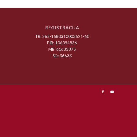
REGISTRACIJA
TR: 265-1680310003621-60
PIB: 106094836
MB: 61633375
ŠD: 36633