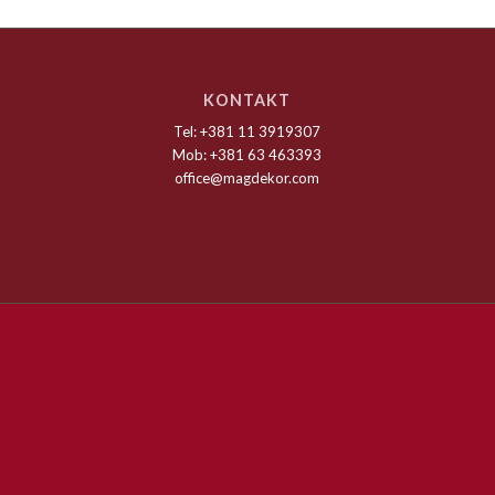
KONTAKT
Tel: +381 11 3919307
Mob: +381 63 463393
office@magdekor.com