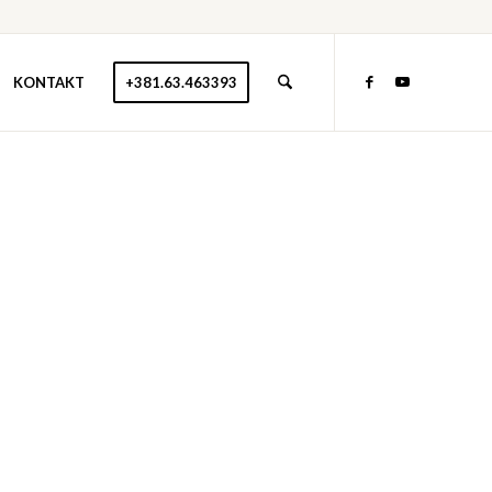
KONTAKT
+381.63.463393