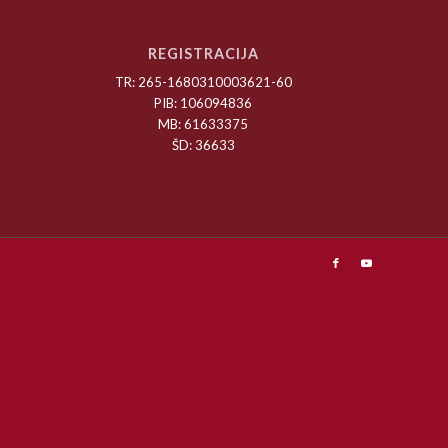
REGISTRACIJA
TR: 265-1680310003621-60
PIB: 106094836
MB: 61633375
ŠD: 36633