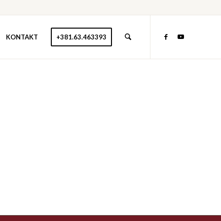
KONTAKT
+381.63.463393