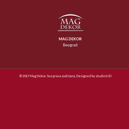
MAG DEKOR
Beograd
© 2017 Mag Dekor. Sva prava zadržana. Designed by
studio triD