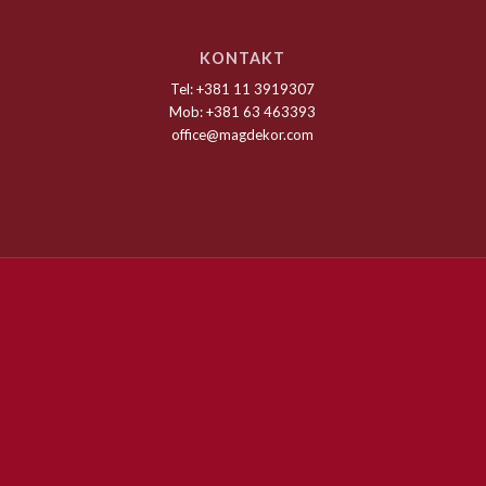
KONTAKT
Tel: +381 11 3919307
Mob: +381 63 463393
office@magdekor.com