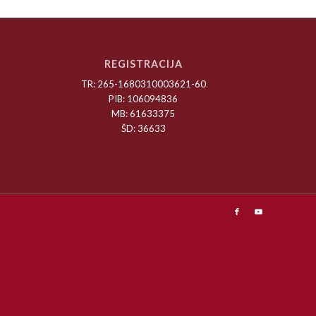
REGISTRACIJA
TR: 265-1680310003621-60
PIB: 106094836
MB: 61633375
ŠD: 36633