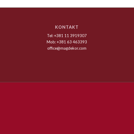
KONTAKT
Tel: +381 11 3919307
Mob: +381 63 463393
office@magdekor.com