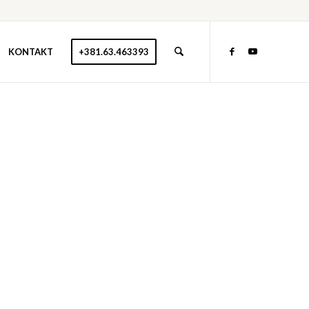
KONTAKT
+381.63.463393