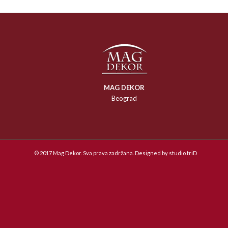
MAG DEKOR
Beograd
© 2017 Mag Dekor. Sva prava zadržana. Designed by
studio triD