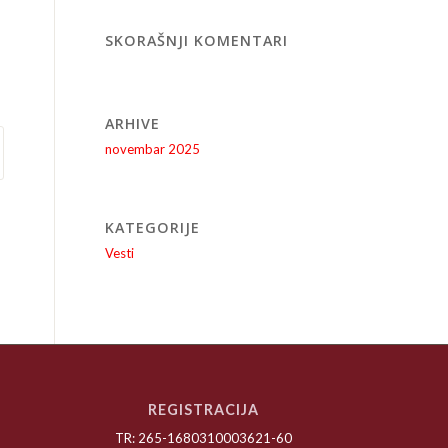
SKORAŠNJI KOMENTARI
ARHIVE
novembar 2025
KATEGORIJE
Vesti
REGISTRACIJA
TR: 265-1680310003621-60