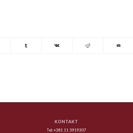
KONTAKT
Tel: +381 11 3919307