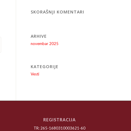
SKORAŠNJI KOMENTARI
ARHIVE
novembar 2025
KATEGORIJE
Vesti
REGISTRACIJA
TR: 265-1680310003621-60