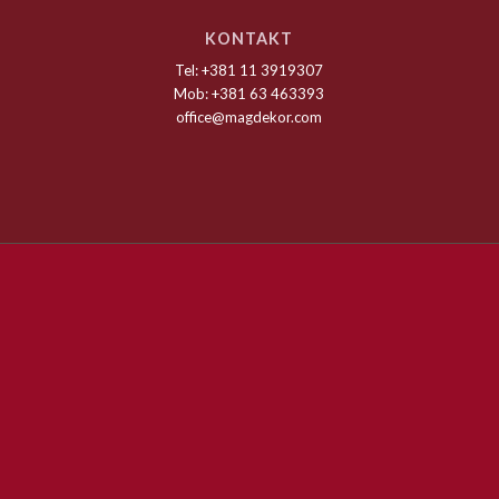
KONTAKT
Tel: +381 11 3919307
Mob: +381 63 463393
office@magdekor.com