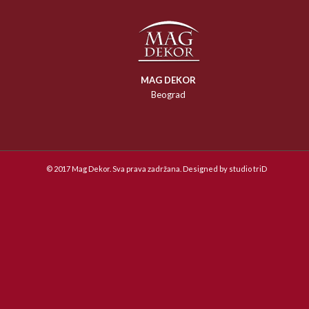
MAG DEKOR
Beograd
© 2017 Mag Dekor. Sva prava zadržana. Designed by
studio triD