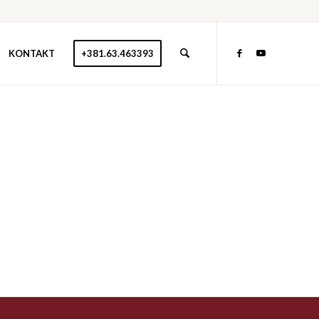
KONTAKT
+381.63.463393