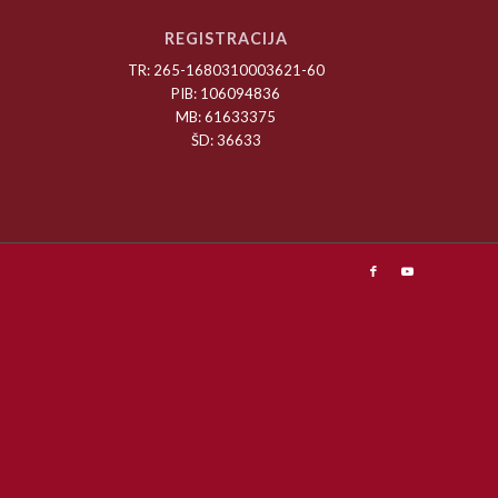
REGISTRACIJA
TR: 265-1680310003621-60
PIB: 106094836
MB: 61633375
ŠD: 36633