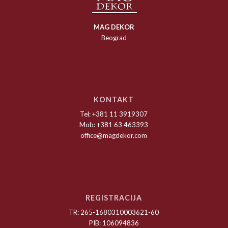
MAG DEKOR
Beograd
KONTAKT
Tel: +381 11 3919307
Mob: +381 63 463393
office@magdekor.com
REGISTRACIJA
TR: 265-1680310003621-60
PIB: 106094836