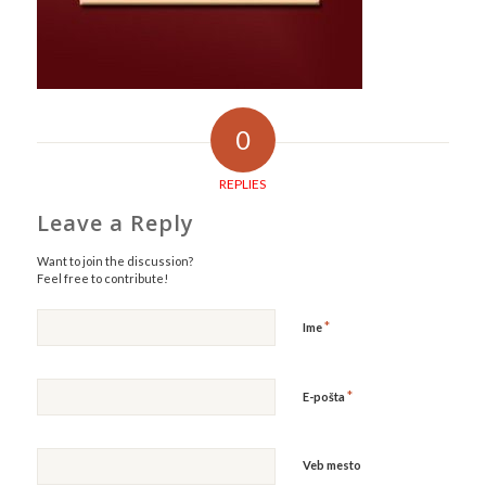
0
REPLIES
Leave a Reply
Want to join the discussion?
Feel free to contribute!
*
Ime
*
E-pošta
Veb mesto